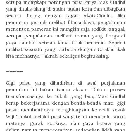
serupa menyikapi potongan puisi karya Mas Cindhil
yang ditulis ulang di sudut-sudut kota dan dibagikan
secara daring dengan tagar #kataCindhil. Jika
penonton pernah melihat film aslinya, pengalaman
menonton pameran ini mungkin saja sedikit janggal,
serupa pengalaman melihat teman yang berganti
gaya rambut setelah lama tidak bertemu. Seperti
melihat sesuatu yang berbeda dengan terakhir kali
kita melihatnya – akrab, sekaligus begitu asing.
_____
Gigi palsu yang dihadirkan di awal perjalanan
penonton ini bukan tanpa alasan. Dalam proses
transformasinya ke tubuh yang lain, Mas Cindhil
kerap bekerjasama dengan benda-benda mati: gigi
palsu membantunya menghidupkan kembali sosok
Wiji Thukul melalui puisi yang telah menubuh, sorot
matanya, gerak geriknya, dan gaya bicara yang
dalam namun menggetarkan; sedangkan lidah yang