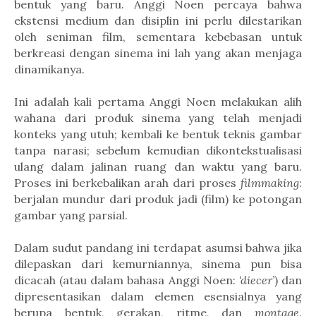
bentuk yang baru. Anggi Noen percaya bahwa
ekstensi medium dan disiplin ini perlu dilestarikan
oleh seniman film, sementara kebebasan untuk
berkreasi dengan sinema ini lah yang akan menjaga
dinamikanya.
Ini adalah kali pertama Anggi Noen melakukan alih
wahana dari produk sinema yang telah menjadi
konteks yang utuh; kembali ke bentuk teknis gambar
tanpa narasi; sebelum kemudian dikontekstualisasi
ulang dalam jalinan ruang dan waktu yang baru.
Proses ini berkebalikan arah dari proses
filmmaking
:
berjalan mundur dari produk jadi (film) ke potongan
gambar yang parsial.
Dalam sudut pandang ini terdapat asumsi bahwa jika
dilepaskan dari kemurniannya, sinema pun bisa
dicacah (atau dalam bahasa Anggi Noen:
‘diecer’
) dan
dipresentasikan dalam elemen esensialnya yang
berupa bentuk, gerakan, ritme, dan
montage
.