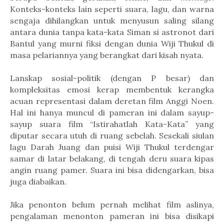
Konteks-konteks lain seperti suara, lagu, dan warna
sengaja dihilangkan untuk menyusun saling silang
antara dunia tanpa kata-kata Siman si astronot dari
Bantul yang murni fiksi dengan dunia Wiji Thukul di
masa pelariannya yang berangkat dari kisah nyata.
Lanskap sosial-politik (dengan P besar) dan
kompleksitas emosi kerap membentuk kerangka
acuan representasi dalam deretan film Anggi Noen.
Hal ini hanya muncul di pameran ini dalam sayup-
sayup suara film “Istirahatlah Kata-Kata” yang
diputar secara utuh di ruang sebelah. Sesekali siulan
lagu Darah Juang dan puisi Wiji Thukul terdengar
samar di latar belakang, di tengah deru suara kipas
angin ruang pamer. Suara ini bisa didengarkan, bisa
juga diabaikan.
Jika penonton belum pernah melihat film aslinya,
pengalaman menonton pameran ini bisa disikapi