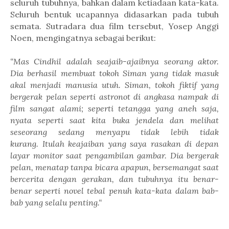
seluruh tubuhnya, bahkan dalam ketiadaan kata-kata.
Seluruh bentuk ucapannya didasarkan pada tubuh
semata. Sutradara dua film tersebut, Yosep Anggi
Noen, mengingatnya sebagai berikut:
“Mas Cindhil adalah seajaib-ajaibnya seorang aktor.
Dia berhasil membuat tokoh Siman yang tidak masuk
akal menjadi manusia utuh. Siman, tokoh fiktif yang
bergerak pelan seperti astronot di angkasa nampak di
film sangat alami; seperti tetangga yang aneh saja,
nyata seperti saat kita buka jendela dan melihat
seseorang sedang menyapu tidak lebih tidak
kurang.
Itulah keajaiban yang saya rasakan di depan
layar monitor saat pengambilan gambar. Dia bergerak
pelan, menatap tanpa bicara apapun, bersemangat saat
bercerita dengan gerakan, dan tubuhnya itu benar-
benar seperti novel tebal penuh kata-kata dalam bab-
bab yang selalu penting.“
_____