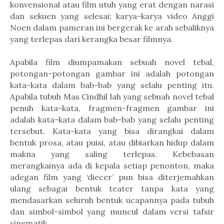
konvensional atau film utuh yang erat dengan narasi
dan sekuen yang selesai; karya-karya video Anggi
Noen dalam pameran ini bergerak ke arah sebaliknya
yang terlepas dari kerangka besar filmnya.
Apabila film diumpamakan sebuah novel tebal,
potongan-potongan gambar ini adalah potongan
kata-kata dalam bab-bab yang selalu penting itu.
Apabila tubuh Mas Cindhil lah yang sebuah novel tebal
penuh kata-kata, fragmen-fragmen gambar ini
adalah kata-kata dalam bab-bab yang selalu penting
tersebut. Kata-kata yang bisa dirangkai dalam
bentuk prosa, atau puisi, atau dibiarkan hidup dalam
makna yang saling terlepas. Kebebasan
merangkainya ada di kepala setiap penonton, maka
adegan film yang ‘diecer’ pun bisa diterjemahkan
ulang sebagai bentuk teater tanpa kata yang
mendasarkan seluruh bentuk ucapannya pada tubuh
dan simbol-simbol yang muncul dalam versi tafsir
sinematik.