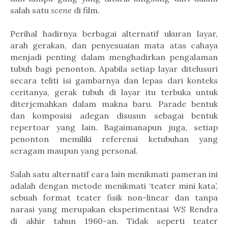
salah satu
scene
di film.
Perihal hadirnya berbagai alternatif ukuran layar,
arah gerakan, dan penyesuaian mata atas cahaya
menjadi penting dalam menghadirkan pengalaman
tubuh bagi penonton. Apabila setiap layar ditelusuri
secara teliti isi gambarnya dan lepas dari konteks
ceritanya, gerak tubuh di layar itu terbuka untuk
diterjemahkan dalam makna baru.
Parade bentuk
dan komposisi adegan disusun sebagai bentuk
repertoar yang lain. Bagaimanapun juga, setiap
penonton memiliki referensi ketubuhan yang
seragam maupun yang personal.
Salah satu alternatif cara lain menikmati pameran ini
adalah dengan metode menikmati ‘teater mini kata’,
sebuah format teater fisik non-linear dan tanpa
narasi yang merupakan eksperimentasi WS Rendra
di akhir tahun 1960-an. Tidak seperti teater