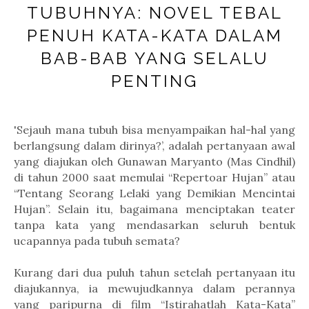
TUBUHNYA: NOVEL TEBAL
PENUH KATA-KATA DALAM
BAB-BAB YANG SELALU
PENTING
'Sejauh mana tubuh bisa menyampaikan hal-hal yang
berlangsung dalam dirinya?’, adalah pertanyaan awal
yang diajukan oleh Gunawan Maryanto (Mas Cindhil)
di tahun 2000 saat memulai “Repertoar Hujan” atau
“Tentang Seorang Lelaki yang Demikian Mencintai
Hujan”. Selain itu, bagaimana menciptakan teater
tanpa kata yang mendasarkan seluruh bentuk
ucapannya pada tubuh semata?
Kurang dari dua puluh tahun setelah pertanyaan itu
diajukannya, ia mewujudkannya dalam perannya
yang paripurna di film “Istirahatlah Kata-Kata”