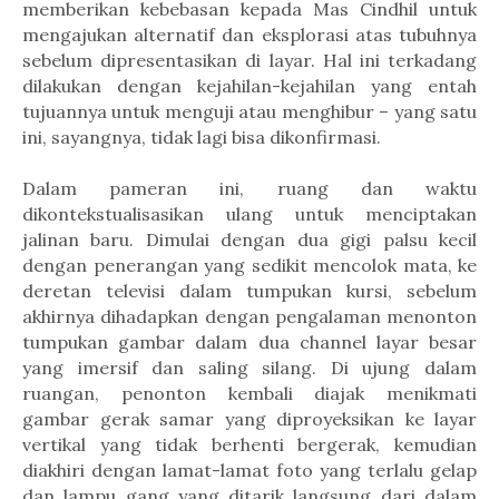
memberikan kebebasan kepada Mas Cindhil untuk
mengajukan alternatif dan eksplorasi atas tubuhnya
sebelum dipresentasikan di layar. Hal ini terkadang
dilakukan dengan kejahilan-kejahilan yang entah
tujuannya untuk menguji atau menghibur – yang satu
ini, sayangnya, tidak lagi bisa dikonfirmasi.
Dalam pameran ini, ruang dan waktu
dikontekstualisasikan ulang untuk menciptakan
jalinan baru. Dimulai dengan dua gigi palsu kecil
dengan penerangan yang sedikit mencolok mata, ke
deretan televisi dalam tumpukan kursi, sebelum
akhirnya dihadapkan dengan pengalaman menonton
tumpukan gambar dalam dua channel layar besar
yang imersif dan saling silang. Di ujung dalam
ruangan, penonton kembali diajak menikmati
gambar gerak samar yang diproyeksikan ke layar
vertikal yang tidak berhenti bergerak, kemudian
diakhiri dengan lamat-lamat foto yang terlalu gelap
dan lampu gang yang ditarik langsung dari dalam